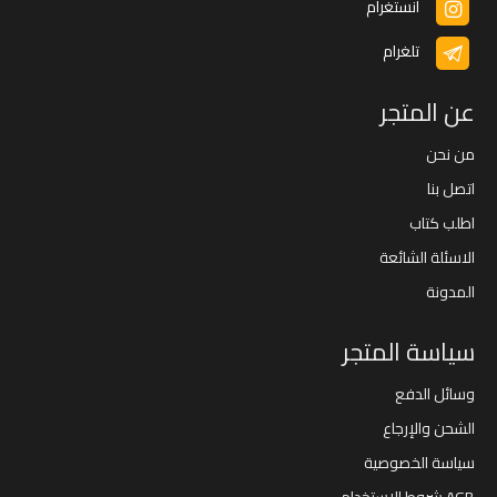
انستغرام
تلغرام
عن المتجر
من نحن
اتصل بنا
اطلب كتاب
الاسئلة الشائعة
المدونة
سياسة المتجر
وسائل الدفع
الشحن والإرجاع
سياسة الخصوصية