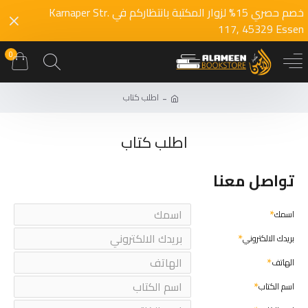
خصم حصري 15% لزوار المكتبة بانتظاركم في Karnaper Str.
117, 45329 Essen
0
اطلب كتاب
اطلب كتاب
تواصل معنا
اسمك
بريدك الالكتروني
الهاتف
اسم الكتاب