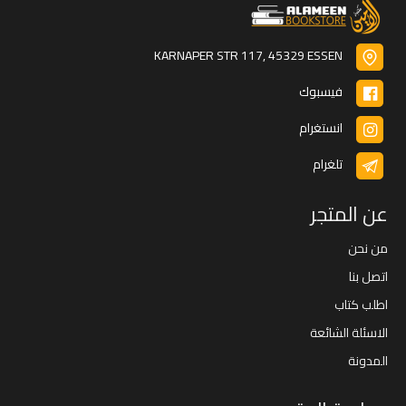
KARNAPER STR 117, 45329 ESSEN
فيسبوك
انستغرام
تلغرام
عن المتجر
من نحن
اتصل بنا
اطلب كتاب
الاسئلة الشائعة
المدونة