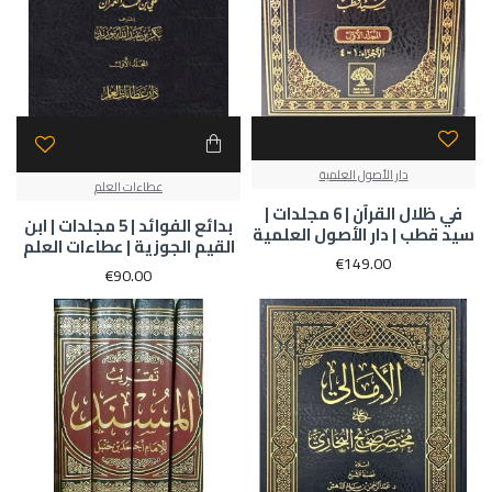
دار الأصول العلمية
عطاءات العلم
في ظلال القرآن | 6 مجلدات |
بدائع الفوائد | 5 مجلدات | ابن
سيد قطب | دار الأصول العلمية
القيم الجوزية | عطاءات العلم
€149.00
€90.00