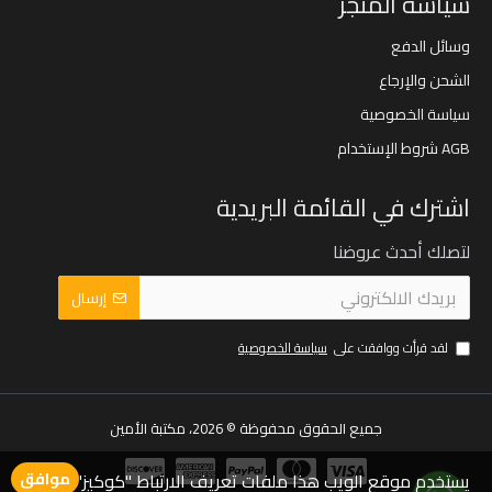
سياسة المتجر
وسائل الدفع
الشحن والإرجاع
سياسة الخصوصية
AGB شروط الإستخدام
اشترك في القائمة البريدية
لتصلك أحدث عروضنا
إرسال
لقد قرأت ووافقت على
سياسة الخصوصية
جميع الحقوق محفوظة © 2026، مكتبة الأمين
يستخدم موقع الويب هذا ملفات تعريف الارتباط "كوكيز" لضمان
موافق