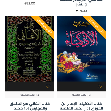
€82.00
والنشر
€14.00
انتهى من المخزن
انتهى من المخزن
دار الكتب العلمية
دار الكتب العلمية
كتاب الأذكياء | الإمام ابن
كتاب الأغاني مع الملحق
الجوزي | دار الكتب العلمية
والفهارس | 15 مجلد |