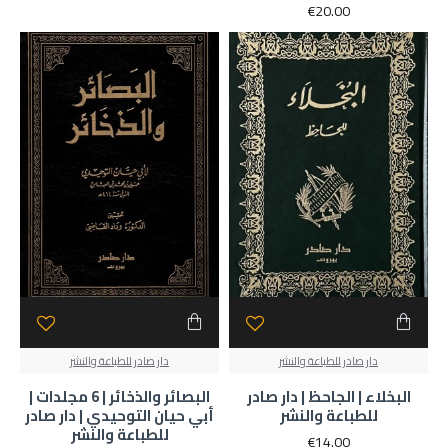
€20.00
دار صادر للطباعة والنشر
دار صادر للطباعة والنشر
البخلاء | الجاحظ | دار صادر
البصائر والذخائر | 6 مجلدات |
للطباعة والنشر
أبي حيان التوحيدي | دار صادر
للطباعة والنشر
€14.00