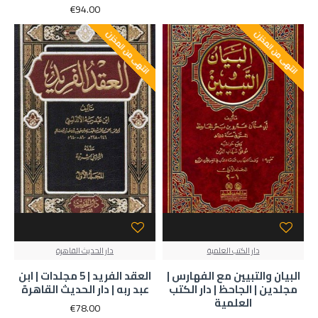
€94.00
انتهى من المخزن
انتهى من المخزن
دار الكتب العلمية
دار الحديث القاهرة
البيان والتبيين مع الفهارس |
العقد الفريد | 5 مجلدات | ابن
مجلدين | الجاحظ | دار الكتب
عبد ربه | دار الحديث القاهرة
العلمية
€78.00