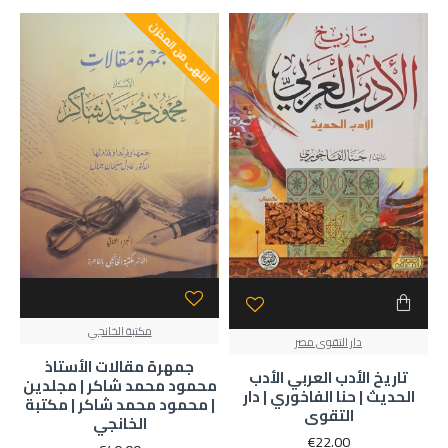
انتهى من المخزن
مكتبة الخانجي
دار التقوى مصر
جمهرة مقالات الأستاذ
تاريخ الأدب العربي الأدب
محمود محمد شاكر | مجلدين
الحديث | حنا الفاخوري | دار
| محمود محمد شاكر | مكتبة
التقوى
الخانجي
€22.00