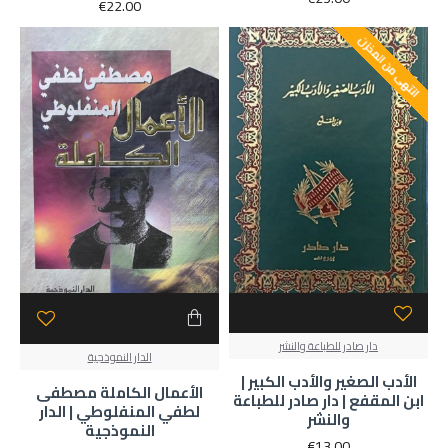
€22.00
انتهى من المخزن
دار صادر للطباعة والنشر
الدار النموذجية
الأدب الصغير والأدب الكبير |
الأعمال الكاملة مصطفى
ابن المقفع | دار صادر للطباعة
لطفي المنفلوطي | الدار
والنشر
النموذجية
€13.00