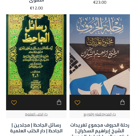
€23.00
€12.00
دار المحبرة للنشر والتوزيع
دار الكتب العلمية
رحلة الحروف مجموع تغريدات
رسائل الجاحظ | مجلدين |
الشيخ إبراهيم السكران |
الجاحظ | دار الكتب العلمية