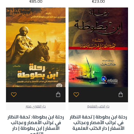
€85.00
€23.00
دار الكتب العلمية
دار التقوى مصر
رحلة ابن بطوطة | تحفة النظار
رحلة ابن بطوطة: تحفة النظار
في غرائب الأمصار وعجائب
في غرائب الأمصار وعجائب
الأسفار | دار الكتب العلمية
الأسفار | ابن بطوطة | دار
التقوى