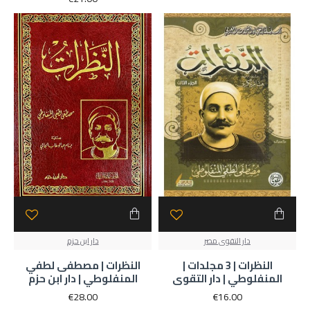
دار التقوى مصر
دار ابن حزم
النظرات | 3 مجلدات |
النظرات | مصطفى لطفي
المنفلوطي | دار التقوى
المنفلوطي | دار ابن حزم
€28.00
€16.00