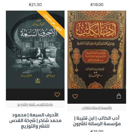
€21.50
€18.00
انتهى من المخزن
شركة القدس للنشر والتوزيع
مؤسسة الرسالة ناشرون
الأحرف السبعة | محمود
أدب الكاتب | ابن قتيبة |
محمد شاكر | شركة القدس
مؤسسة الرسالة ناشرون
للنشر والتوزيع
€25.00