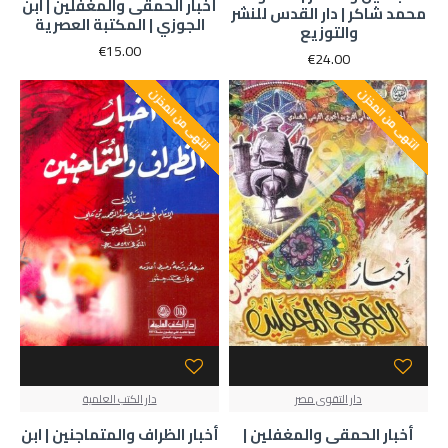
أخبار الحمقى والمغفلين | ابن
محمد شاكر | دار القدس للنشر
الجوزي | المكتبة العصرية
والتوزيع
€15.00
€24.00
انتهى من المخزن
انتهى من المخزن
دار التقوى مصر
دار الكتب العلمية
أخبار الحمقى والمغفلين |
أخبار الظراف والمتماجنين | ابن