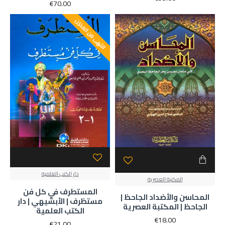
€70.00
انتهى من المخزن
دار الكتب العلمية
المكتبة العصرية
المستطرف في كل فن
المحاسن والأضداد الجاحظ |
مستظرف | الأبشيهي | دار
الجاحظ | المكتبة العصرية
الكتب العلمية
€18.00
€21.00