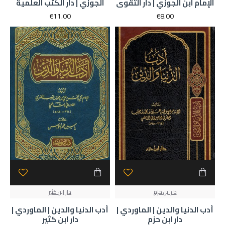
الإمام ابن الجوزي | دار التقوى
الجوزي | دار الكتب العلمية
€11.00
€8.00
دار ابن حزم
دار ابن كثير
أدب الدنيا والدين | الماوردي |
أدب الدنيا والدين | الماوردي |
دار ابن حزم
دار ابن كثير