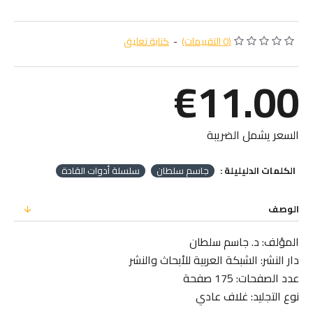
(0 التقييمات)
-
كتابة تعليق
€11.00
السعر يشمل الضريبة
الكلمات الدليليلة :
جاسم سلطان
سلسلة أدوات القادة
الوصف
المؤلف: د. جاسم سلطان
دار النشر: الشبكة العربية للأبحاث والنشر
عدد الصفحات: 175 صفحة
نوع التجليد: غلاف عادي