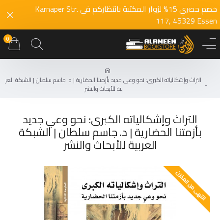
خصم حصري 15% لزوار المكتبة بانتظاركم في Karnaper Str.
117, 45329 Essen
0
التراث وإشكالياته الكبرى: نحو وعي جديد بأزمتنا الحضارية | د. جاسم سلطان | الشبكة العر
بية للأبحاث والنشر
التراث وإشكالياته الكبرى: نحو وعي جديد
بأزمتنا الحضارية | د. جاسم سلطان | الشبكة
العربية للأبحاث والنشر
انتهى من المخزن