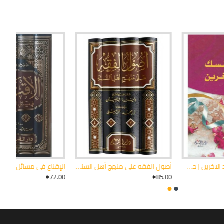
ي | دار القلم دمشق
التاريخ الإسلامي شبهات وحقائق | عبد الرحمن علي الحجي | دار القلم دمشق
التاريخ الأندلسي من الفتح الإسلامي حتى سقوط غرناطة | عبد الرحمن علي الحجي | دار القلم دمشق
€30.00
€14.00