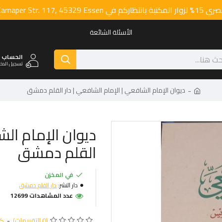
 Karnaper Str. 117, 45329 Essen
الأسئلة الشائعة
الحساب
تسجيل الدخو
ديوان الإمام الشافعي | الإمام الشافعي | دار القلم دمشق
ديوان الإمام الش
القلم دمشق
في المخزن
دار النشر:
دار القلم دمشق
عدد المشاهدات 12699
(0 التقييمات)
-
كت