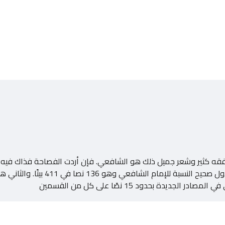
 كثير وشعر جميل ذلك هو الشافعي. فإن أردت الفصاحة فذاك فيه وإن
ة بحدود 15 نصًا على كل من القسمين