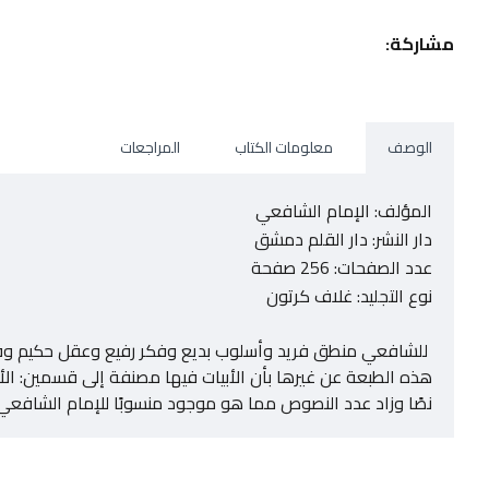
مشاركة:
الوصف
معلومات الكتاب
المراجعات
المؤلف: الإمام الشافعي
دار النشر: دار القلم دمشق
عدد الصفحات: 256 صفحة
نوع التجليد: غلاف كرتون
للشافعي منطق فريد وأسلوب بديع وفكر رفيع وعقل حكيم وفقه
نصًا وزاد عدد النصوص مما هو موجود منسوبًا للإمام الشافعي في المصادر الجديد