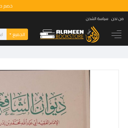
خصم حصري 15% لزوار المكتبة بانتظاركم في
من نحن
سياسة الشحن
الجميع