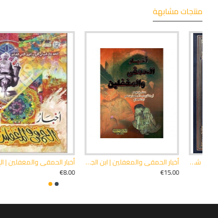
منتجات مشابهة
أخبار الحمقى والمغفلين | الإمام ابن الجوزي | دار التقوى
أخبار الظراف والمتماجنين | ابن الجوزي | دار الكتب العلمية
أدلة الحنفية من الأحاديث النبوية على المسائل الفقهية | 3 مجلدات | محمد قاسم المظفر فوري | دار القلم دمشق
أدب الدنيا والدين | الماوردي | دار ابن 
€13.00
€18.00
€45.00
€11.00