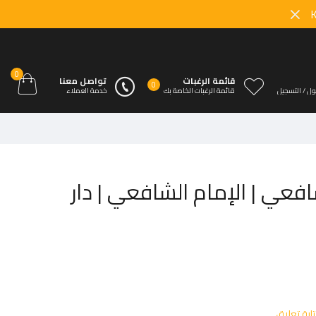
0
قائمة الرغبات
تواصل معنا
0
ل / التسجيل
قائمة الرغبات الخاصة بك
خدمة العملاء
افعي | الإمام الشافعي | دار
ابة تعليق